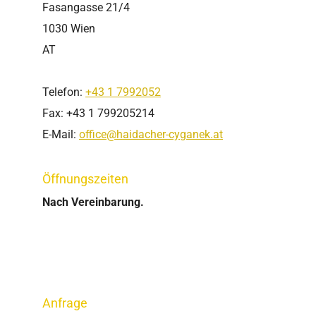
Fasangasse 21/4
1030 Wien
AT
Telefon:
+43 1 7992052
Fax:
+43 1 7992052
14
E-Mail:
office@haidacher-cyganek.at
Öffnungszeiten
Nach Vereinbarung.
Anfrage