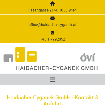

Fasangasse 21/4, 1030 Wien

office@haidacher-cyganek.at

+43 1 7992052
Haidacher Cyganek GmbH - Kontakt &
Anfahrt