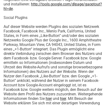
und installieren:
http://tools.google.com/dlpage/gaoptout?
hl=de
.
Social PlugIns
Auf dieser Website werden PlugIns des sozialen Netzwerk
Facebook, Facebook Inc., Menlo Park, California, United
States, in Form eines „Like-Button“ und/oder des sozialen
Netzwerks Google Plus der Google Inc., 1600 Amphitheatre
Parkway, Mountain View, CA 94043, United States, in Form
eines „+1-Button“ integriert. Das Plugin ermöglicht eine
direkte Verbindung zwischen dem Browser des Nutzers und
dem Facebook- bzw. Google-Server. Facebook bzw. Google
ermitteln so Informationen (insbesondere Datum und
Uhrzeit des Website-Aufrufs und sonstige browserbezogene
Informationen) des Nutzers auf der Website. Wenn der
Nutzer den Facebook „Like-Button“ bzw. den Google „+1-
Button“ anklickt, während der Nutzer in seinem Facebook-
Account bzw Google-Account eingeloggt ist, ist es
Facebook bzw. Google weiters möglich, den Besuch auf der
Website dem Profil des Nutzers zuzuordnen. Weitergehende
Informationen finden Sie
hier
und
hier
. Mit Besuch der
Website erklären Sie sich mit einer derartigen Verwendung