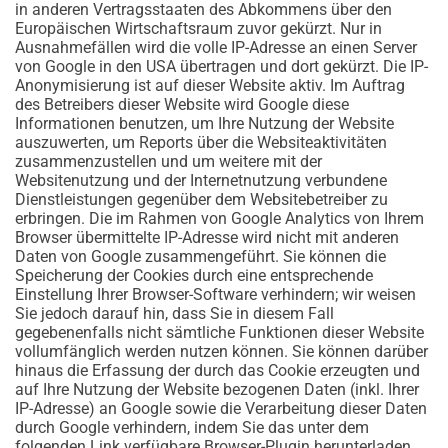
in anderen Vertragsstaaten des Abkommens über den
Europäischen Wirtschaftsraum zuvor gekürzt. Nur in
Ausnahmefällen wird die volle IP-Adresse an einen Server
von Google in den USA übertragen und dort gekürzt. Die IP-
Anonymisierung ist auf dieser Website aktiv. Im Auftrag
des Betreibers dieser Website wird Google diese
Informationen benutzen, um Ihre Nutzung der Website
auszuwerten, um Reports über die Websiteaktivitäten
zusammenzustellen und um weitere mit der
Websitenutzung und der Internetnutzung verbundene
Dienstleistungen gegenüber dem Websitebetreiber zu
erbringen. Die im Rahmen von Google Analytics von Ihrem
Browser übermittelte IP-Adresse wird nicht mit anderen
Daten von Google zusammengeführt. Sie können die
Speicherung der Cookies durch eine entsprechende
Einstellung Ihrer Browser-Software verhindern; wir weisen
Sie jedoch darauf hin, dass Sie in diesem Fall
gegebenenfalls nicht sämtliche Funktionen dieser Website
vollumfänglich werden nutzen können. Sie können darüber
hinaus die Erfassung der durch das Cookie erzeugten und
auf Ihre Nutzung der Website bezogenen Daten (inkl. Ihrer
IP-Adresse) an Google sowie die Verarbeitung dieser Daten
durch Google verhindern, indem Sie das unter dem
folgenden Link verfügbare Browser-Plugin herunterladen