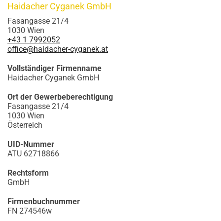
Haidacher Cyganek GmbH
Fasangasse 21/4
1030 Wien
+43 1 7992052
office@haidacher-cyganek.at
Vollständiger Firmenname
Haidacher Cyganek GmbH
Ort der Gewerbeberechtigung
Fasangasse 21/4
1030 Wien
Österreich
UID-Nummer
ATU 62718866
Rechtsform
GmbH
Firmenbuchnummer
FN 274546w