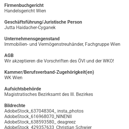
Firmenbuchgericht
Handelsgericht Wien
Geschäftsführung/Juristische Person
Jutta Haidacher-Cyganek
Unternehmensgegenstand
Immobilien- und Vermögenstreuhänder, Fachgruppe Wien
AGB
Wir akzeptieren die Vorschriften des ÖVI und der WKO!
Kammer/Berufsverband-Zugehörigkeit(en)
WK Wien
Aufsichtsbehörde
Magistratisches Bezirksamt des III. Bezirkes
Bildrechte
AdobeStock_637048304_ insta_photos
AdobeStock_616968070_NINENII
AdobeStock_638593580_ deagreez
AdobeStock_429357633_Christian Schwier