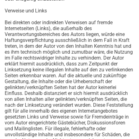
Verweise und Links
Bei direkten oder indirekten Verweisen auf fremde
Internetseiten (Links), die außerhalb des
Verantwortungsbereiches des Autors liegen, würde eine
Haftungsverpflichtung ausschließlich in dem Fall in Kraft
treten, in dem der Autor von den Inhalten Kenntnis hat und
es ihm technisch möglich und zumutbar wäre, die Nutzung
im Falle rechtswidriger Inhalte zu verhindern. Der Autor
erklärt hiermit ausdrücklich, dass zum Zeitpunkt der
Linksetzung keine illegalen Inhalte auf den zu verlinkenden
Seiten erkennbar waren. Auf die aktuelle und zukünftige
Gestaltung, die Inhalte oder die Urheberschaft der
gelinkten/verknüpften Seiten hat der Autor keinerlei
Einfluss. Deshalb distanziert er sich hiermit ausdrücklich
von allen Inhalten aller gelinkten/verknüpften Seiten, die
nach der Linksetzung verändert wurden. Diese Feststellung
gilt für alle innerhalb des eigenen Internetangebotes
gesetzten Links und Verweise sowie für Fremdeinträge in
vom Autor eingerichtete Gästebücher, Diskussionsforen
und Mailinglisten. Für illegale, fehlerhafte oder
unvollständige Inhalte und insbesondere für Schäden, die