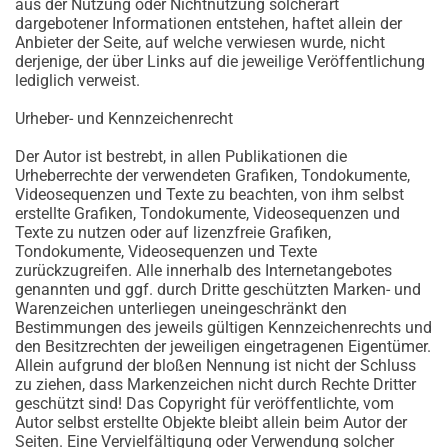
aus der Nutzung oder Nichtnutzung solcherart
dargebotener Informationen entstehen, haftet allein der
Anbieter der Seite, auf welche verwiesen wurde, nicht
derjenige, der über Links auf die jeweilige Veröffentlichung
lediglich verweist.
Urheber- und Kennzeichenrecht
Der Autor ist bestrebt, in allen Publikationen die
Urheberrechte der verwendeten Grafiken, Tondokumente,
Videosequenzen und Texte zu beachten, von ihm selbst
erstellte Grafiken, Tondokumente, Videosequenzen und
Texte zu nutzen oder auf lizenzfreie Grafiken,
Tondokumente, Videosequenzen und Texte
zurückzugreifen. Alle innerhalb des Internetangebotes
genannten und ggf. durch Dritte geschützten Marken- und
Warenzeichen unterliegen uneingeschränkt den
Bestimmungen des jeweils gültigen Kennzeichenrechts und
den Besitzrechten der jeweiligen eingetragenen Eigentümer.
Allein aufgrund der bloßen Nennung ist nicht der Schluss
zu ziehen, dass Markenzeichen nicht durch Rechte Dritter
geschützt sind! Das Copyright für veröffentlichte, vom
Autor selbst erstellte Objekte bleibt allein beim Autor der
Seiten. Eine Vervielfältigung oder Verwendung solcher