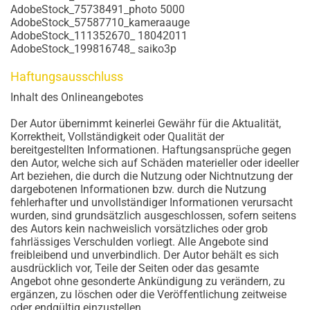
AdobeStock_75738491_photo 5000
AdobeStock_57587710_kameraauge
AdobeStock_111352670_ 18042011
AdobeStock_199816748_ saiko3p
Haftungsausschluss
Inhalt des Onlineangebotes
Der Autor übernimmt keinerlei Gewähr für die Aktualität,
Korrektheit, Vollständigkeit oder Qualität der
bereitgestellten Informationen. Haftungsansprüche gegen
den Autor, welche sich auf Schäden materieller oder ideeller
Art beziehen, die durch die Nutzung oder Nichtnutzung der
dargebotenen Informationen bzw. durch die Nutzung
fehlerhafter und unvollständiger Informationen verursacht
wurden, sind grundsätzlich ausgeschlossen, sofern seitens
des Autors kein nachweislich vorsätzliches oder grob
fahrlässiges Verschulden vorliegt. Alle Angebote sind
freibleibend und unverbindlich. Der Autor behält es sich
ausdrücklich vor, Teile der Seiten oder das gesamte
Angebot ohne gesonderte Ankündigung zu verändern, zu
ergänzen, zu löschen oder die Veröffentlichung zeitweise
oder endgültig einzustellen.