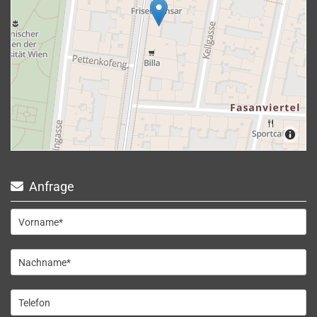
Anfrage
